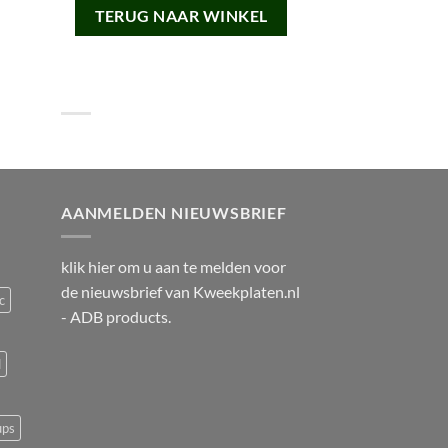
TERUG NAAR WINKEL
AANMELDEN NIEUWSBRIEF
klik
hier
om u aan te melden voor
de nieuwsbrief van
Kweekplaten.nl
c
- ADB products.
d
ups