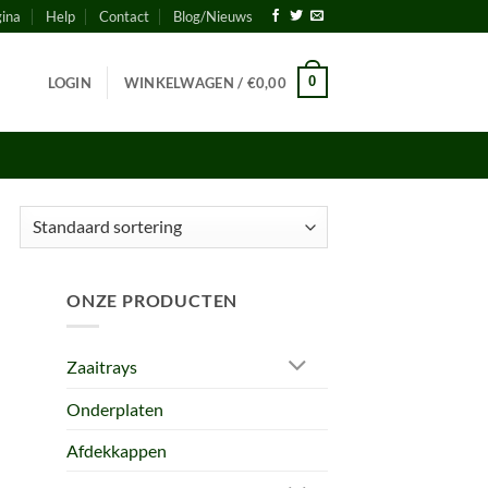
gina
Help
Contact
Blog/Nieuws
0
LOGIN
WINKELWAGEN /
€
0,00
ONZE PRODUCTEN
Zaaitrays
Onderplaten
Afdekkappen