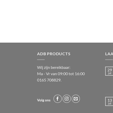
ADB PRODUCTS
LA
Wij zijn bereikbaar:
29
Ma - Vr van 09:00 tot 16:00
jul
0165 708829.
13
Volg ons
jul