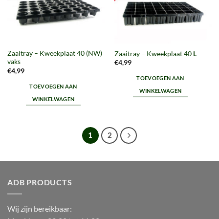
Zaaitray – Kweekplaat 40 (NW)
Zaaitray – Kweekplaat 40
L
vaks
€
4,99
€
4,99
TOEVOEGEN AAN
TOEVOEGEN AAN
WINKELWAGEN
WINKELWAGEN
1
2
ADB PRODUCTS
Wij zijn bereikbaar: