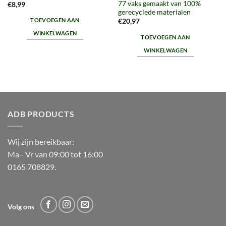
77 vaks gemaakt van 100%
€
8,99
gerecyclede materialen
TOEVOEGEN AAN
€
20,97
WINKELWAGEN
TOEVOEGEN AAN
WINKELWAGEN
ADB PRODUCTS
Wij zijn bereikbaar:
Ma - Vr van 09:00 tot 16:00
0165 708829.
Volg ons