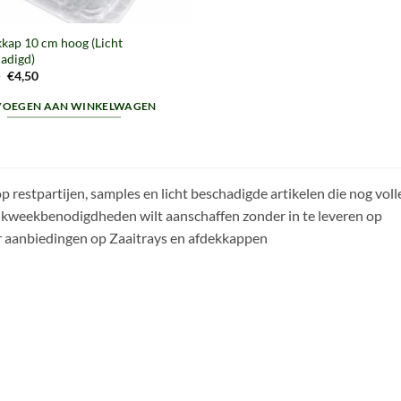
kap 10 cm hoog (Licht
adigd)
Oorspronkelijke
Huidige
5
€
4,50
prijs
prijs
was:
is:
VOEGEN AAN WINKELWAGEN
€6,95.
€4,50.
p restpartijen, samples en licht beschadigde artikelen die nog voll
ig kweekbenodigdheden wilt aanschaffen zonder in te leveren op
or aanbiedingen op Zaaitrays en afdekkappen