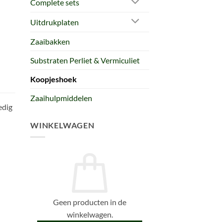
Complete sets
Uitdrukplaten
Zaaibakken
Substraten Perliet & Vermiculiet
Koopjeshoek
Zaaihulpmiddelen
edig
WINKELWAGEN
Geen producten in de
winkelwagen.