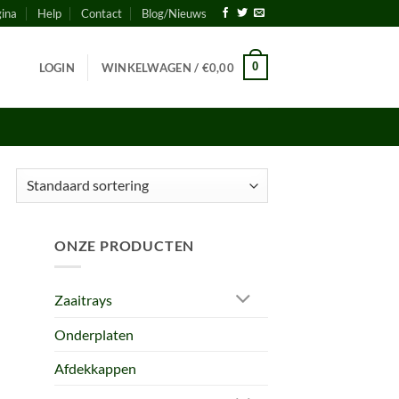
gina
Help
Contact
Blog/Nieuws
0
LOGIN
WINKELWAGEN /
€
0,00
ONZE PRODUCTEN
Zaaitrays
Onderplaten
Afdekkappen