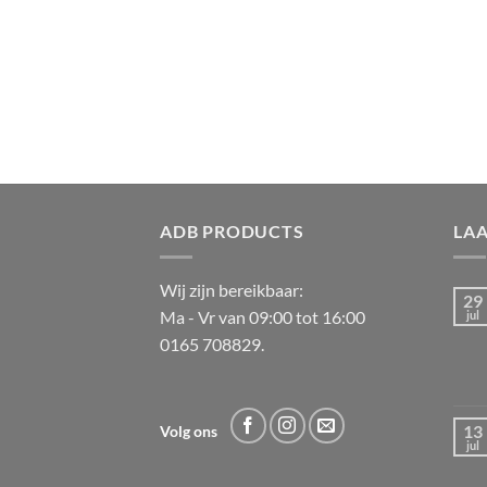
ADB PRODUCTS
LA
Wij zijn bereikbaar:
29
Ma - Vr van 09:00 tot 16:00
jul
0165 708829.
13
Volg ons
jul