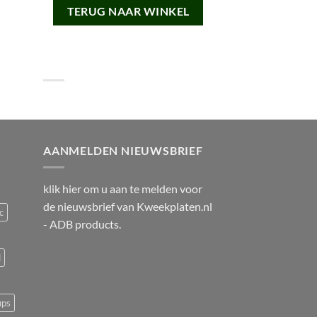
TERUG NAAR WINKEL
AANMELDEN NIEUWSBRIEF
klik
hier
om u aan te melden voor
de nieuwsbrief van
Kweekplaten.nl
c
- ADB products.
d
ups