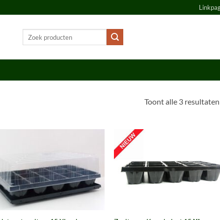
Linkpa
Zoeken
naar:
Toont alle 3 resultaten