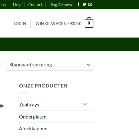
gina
Help
Contact
Blog/Nieuws
0
LOGIN
WINKELWAGEN /
€
0,00
ONZE PRODUCTEN
Zaaitrays
Onderplaten
Afdekkappen