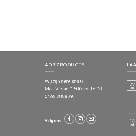
ADB PRODUCTS
LA
Wij zijn bereikbaar:
29
Ma - Vr van 09:00 tot 16:00
jul
0165 708829.
13
Volg ons
jul