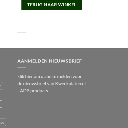
TERUG NAAR WINKEL
AANMELDEN NIEUWSBRIEF
klik
hier
om u aan te melden voor
de nieuwsbrief van
Kweekplaten.nl
c
- ADB products.
d
ups