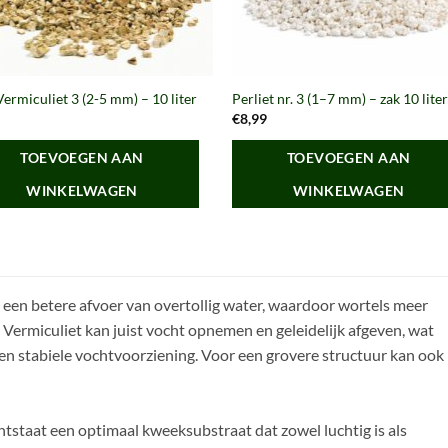
Vermiculiet 3 (2-5 mm) – 10 liter
Perliet nr. 3 (1–7 mm) – zak 10 lite
9
€
8,99
TOEVOEGEN AAN
TOEVOEGEN AAN
WINKELWAGEN
WINKELWAGEN
n een betere afvoer van overtollig water, waardoor wortels meer
. Vermiculiet kan juist vocht opnemen en geleidelijk afgeven, wat
een stabiele vochtvoorziening. Voor een grovere structuur kan ook
ntstaat een optimaal kweeksubstraat dat zowel luchtig is als