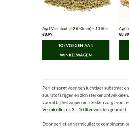
Agri Vermiculiet 2 (0-3mm) – 10 liter
Agri 
€
8,99
€
8,9
TOEVOEGEN AAN
WINKELWAGEN
Perliet zorgt voor een luchtiger substraat e
zuurstof krijgen en zich sterker ontwikkelen
vooral bij het zaaien en stekken zorgt voor 
Vermiculiet nr. 3 – 10 liter
worden gebruikt.
Door perliet en vermiculiet te combineren o