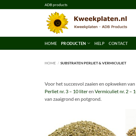
Ga
ADB products
naar
inhoud
HOME
PRODUCTEN
HELP
CONTACT
HOME
/
SUBSTRATEN PERLIET & VERMICULIET
Voor het succesvol zaaien en opkweken van 
Perliet nr. 3 – 10 liter
en
Vermiculiet nr. 2 – 1
van zaaigrond en potgrond.