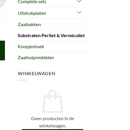
Complete sets
Uitdrukplaten
Zaaibakken
r
Substraten Perliet & Vermiculiet
Koopjeshoek
Zaaihulpmiddelen
WINKELWAGEN
Geen producten in de
winkelwagen.