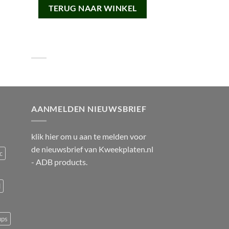
TERUG NAAR WINKEL
AANMELDEN NIEUWSBRIEF
klik
hier
om u aan te melden voor
de nieuwsbrief van
Kweekplaten.nl
c
- ADB products.
d
ups