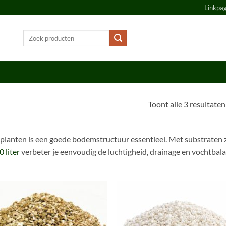
Linkpa
Zoeken
naar:
Toont alle 3 resultaten
planten is een goede bodemstructuur essentieel. Met substraten 
0 liter
verbeter je eenvoudig de luchtigheid, drainage en vochtbal