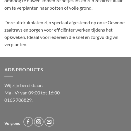
omhoog te duwen komen ze netjes los en zijn ze direct klaar
om te verplanten naar potten of volle grond.
Deze uitdrukplaten zijn speciaal afgestemd op onze Gewone
zaaitrays en zorgen voor efficiënter werken tijdens het
opkweken. Ideaal voor iedereen die snel en zorgvuldig wil
verplanten.
ADB PRODUCTS
Wij zijn bereikbaar:
Ma - Vr van 09:00 tot 16:00
0165 708829.
Volg ons