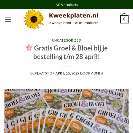
Ga
ADB products
naar
inhoud
0
UNCATEGORIZED
Gratis Groei & Bloei bij je
bestelling t/m 28 april!
GEPLAATST OP
APRIL 15, 2025
DOOR
ADMIN