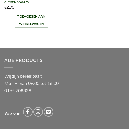
dichte bodem
€
2,75
TOEVOEGEN AAN
WINKELWAGEN
ADB PRODUCTS
Wij zijn bereikbaar:
Ma - Vr van 09:00 tot 16:00
0165 708829.
Volg ons