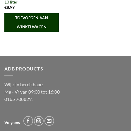
10 liter
€
8,99
TOEVOEGEN AAN
WINKELWAGEN
ADB PRODUCTS
Wij zijn bereikbaar:
Ma - Vr van 09:00 tot 16:00
0165 708829.
Volg ons