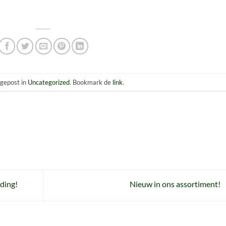
s gepost in
Uncategorized
. Bookmark de
link
.
ding!
Nieuw in ons assortiment!