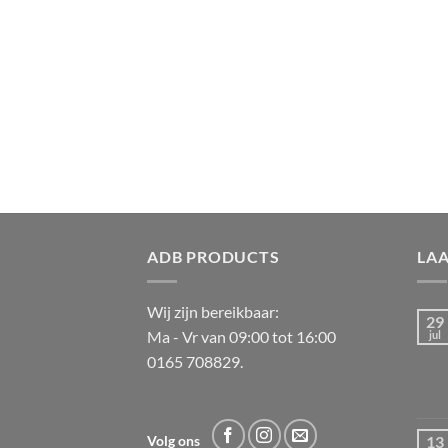
ADB PRODUCTS
LA
Wij zijn bereikbaar:
29
Ma - Vr van 09:00 tot 16:00
jul
0165 708829.
13
Volg ons