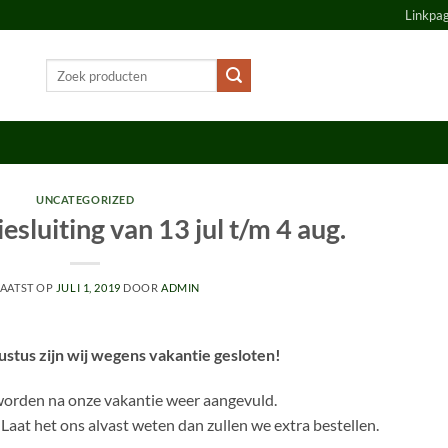
Linkpa
Zoeken
naar:
UNCATEGORIZED
esluiting van 13 jul t/m 4 aug.
AATST OP
JULI 1, 2019
DOOR
ADMIN
gustus zijn wij wegens vakantie gesloten!
orden na onze vakantie weer aangevuld.
 Laat het ons alvast weten dan zullen we extra bestellen.