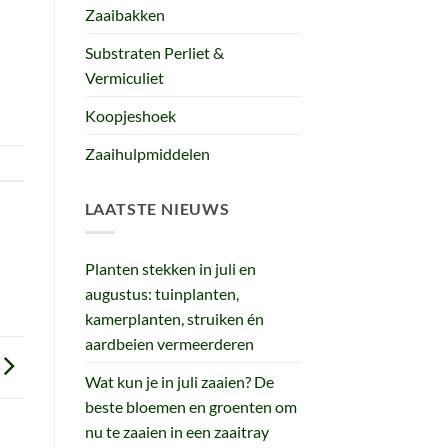
Zaaibakken
Substraten Perliet &
Vermiculiet
Koopjeshoek
Zaaihulpmiddelen
LAATSTE NIEUWS
Planten stekken in juli en
augustus: tuinplanten,
kamerplanten, struiken én
aardbeien vermeerderen
Wat kun je in juli zaaien? De
beste bloemen en groenten om
nu te zaaien in een zaaitray