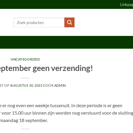
Linkpa
Zoeken
naar:
UNCATEGORIZED
eptember geen verzending!
ST OP
AUGUSTUS 30, 2023
DOOR
ADMIN
er nog even een weekje tussenuit. In deze periode is er geen
 voor 15.00 uur binnen zijn worden nog verstuurd voor de sluiting
p maandag 18 september.