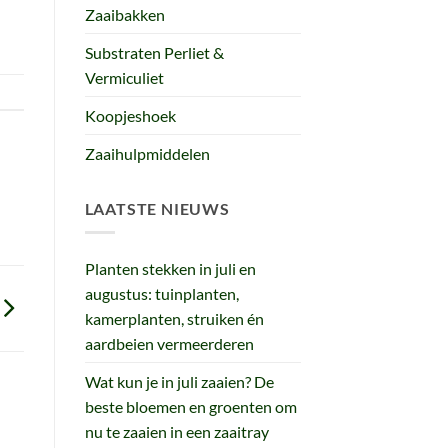
Zaaibakken
Substraten Perliet &
Vermiculiet
Koopjeshoek
Zaaihulpmiddelen
LAATSTE NIEUWS
Planten stekken in juli en
augustus: tuinplanten,
kamerplanten, struiken én
aardbeien vermeerderen
Wat kun je in juli zaaien? De
beste bloemen en groenten om
nu te zaaien in een zaaitray