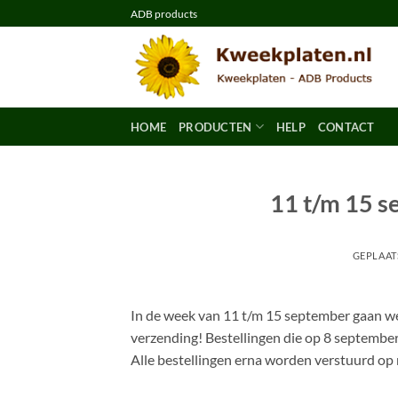
Ga
ADB products
naar
inhoud
HOME
PRODUCTEN
HELP
CONTACT
11 t/m 15 s
GEPLAAT
In de week van 11 t/m 15 september gaan we 
verzending! Bestellingen die op 8 september
Alle bestellingen erna worden verstuurd o