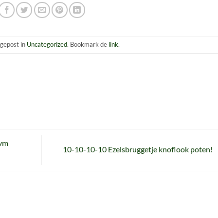
s gepost in
Uncategorized
. Bookmark de
link
.
ivm
10-10-10-10 Ezelsbruggetje knoflook poten!