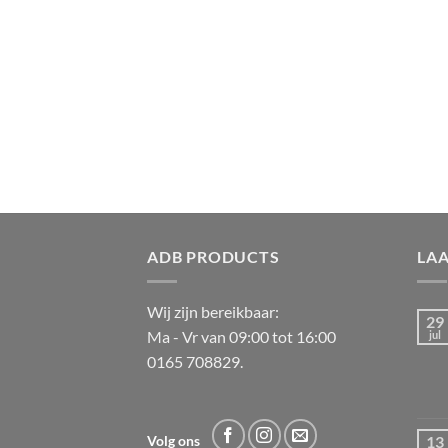
ADB PRODUCTS
LA
Wij zijn bereikbaar:
29
Ma - Vr van 09:00 tot 16:00
jul
0165 708829.
13
Volg ons