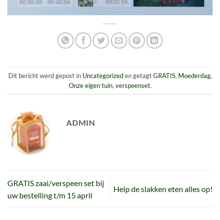
Dit bericht werd gepost in
Uncategorized
en getagt
GRATIS
,
Moederdag
,
Onze eigen tuin
,
verspeenset
.
ADMIN
GRATIS zaai/verspeen set bij
Help de slakken eten alles op!
uw bestelling t/m 15 april