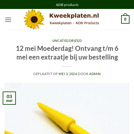
Ga
ADB products
naar
inhoud
0
UNCATEGORIZED
12 mei Moederdag! Ontvang t/m 6
mei een extraatje bij uw bestelling
GEPLAATST OP
MEI 3, 2024
DOOR
ADMIN
03
mei