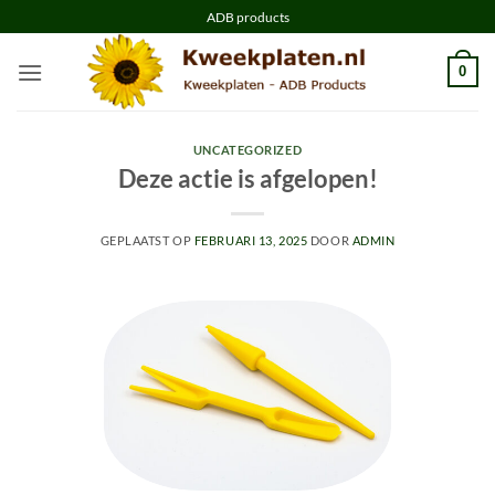
Ga
ADB products
naar
inhoud
0
UNCATEGORIZED
Deze actie is afgelopen!
GEPLAATST OP
FEBRUARI 13, 2025
DOOR
ADMIN