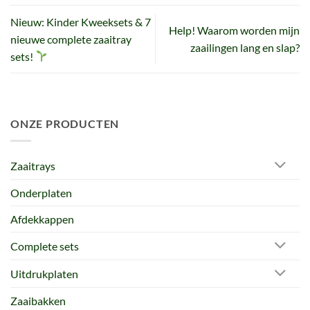
Nieuw: Kinder Kweeksets & 7
Help! Waarom worden mijn
nieuwe complete zaaitray
zaailingen lang en slap?
sets!
ONZE PRODUCTEN
Zaaitrays
Onderplaten
Afdekkappen
Complete sets
Uitdrukplaten
Zaaibakken