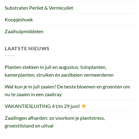
Substraten Perliet & Vermiculiet
Koopjeshoek
Zaaihulpmiddelen
LAATSTE NIEUWS
Planten stekken in juli en augustus: tuinplanten,
kamerplanten, struiken én aardbeien vermeerderen
Wat kun je in juli zaaien? De beste bloemen en groenten om
nu te zaaien in een zaaitray
VAKANTIESLUITING 4 t/m 29 juni!
Zaailingen afharden: zo voorkom je plantstress,
groeistilstand en uitval