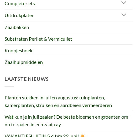
Complete sets
Uitdrukplaten
Zaaibakken
Substraten Perliet & Vermiculiet
Koopjeshoek
Zaaihulpmiddelen
LAATSTE NIEUWS
Planten stekken in juli en augustus: tuinplanten,
kamerplanten, struiken én aardbeien vermeerderen
Wat kun je in juli zaaien? De beste bloemen en groenten om
nu te zaaien in een zaaitray
VAKANTIESLUITING 4 t/m 29 juni!