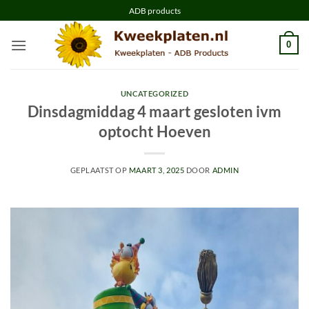
Ga
ADB products
naar
inhoud
0
UNCATEGORIZED
Dinsdagmiddag 4 maart gesloten ivm
optocht Hoeven
GEPLAATST OP
MAART 3, 2025
DOOR
ADMIN