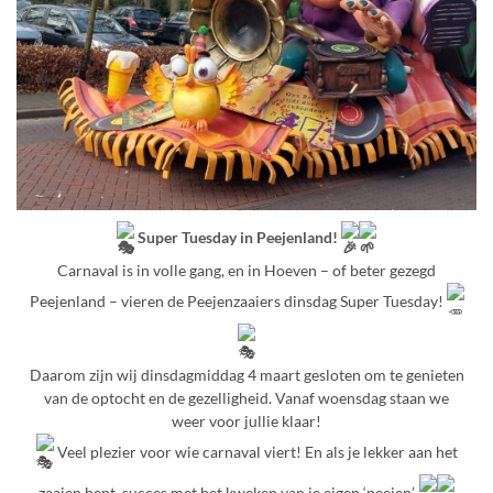
Super Tuesday in Peejenland!
Carnaval is in volle gang, en in Hoeven – of beter gezegd
Peejenland – vieren de Peejenzaaiers dinsdag Super Tuesday!
Daarom zijn wij dinsdagmiddag 4 maart gesloten om te genieten
van de optocht en de gezelligheid. Vanaf woensdag staan we
weer voor jullie klaar!
Veel plezier voor wie carnaval viert! En als je lekker aan het
zaaien bent, succes met het kweken van je eigen ‘peejen’.