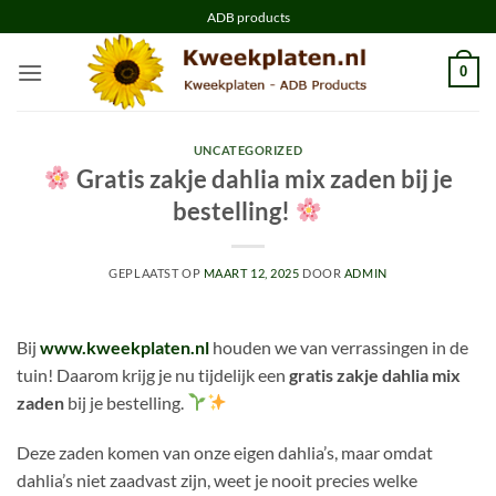
Ga
ADB products
naar
inhoud
0
UNCATEGORIZED
Gratis zakje dahlia mix zaden bij je
bestelling!
GEPLAATST OP
MAART 12, 2025
DOOR
ADMIN
Bij
www.kweekplaten.nl
houden we van verrassingen in de
tuin! Daarom krijg je nu tijdelijk een
gratis zakje dahlia mix
zaden
bij je bestelling.
Deze zaden komen van onze eigen dahlia’s, maar omdat
dahlia’s niet zaadvast zijn, weet je nooit precies welke