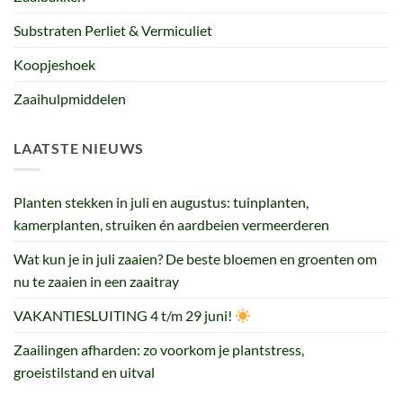
Substraten Perliet & Vermiculiet
Koopjeshoek
Zaaihulpmiddelen
LAATSTE NIEUWS
Planten stekken in juli en augustus: tuinplanten,
kamerplanten, struiken én aardbeien vermeerderen
Wat kun je in juli zaaien? De beste bloemen en groenten om
nu te zaaien in een zaaitray
VAKANTIESLUITING 4 t/m 29 juni!
Zaailingen afharden: zo voorkom je plantstress,
groeistilstand en uitval