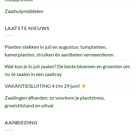
Zaaihulpmiddelen
LAATSTE NIEUWS
Planten stekken in juli en augustus: tuinplanten,
kamerplanten, struiken én aardbeien vermeerderen
Wat kun je in juli zaaien? De beste bloemen en groenten om
nu te zaaien in een zaaitray
VAKANTIESLUITING 4 t/m 29 juni!
Zaailingen afharden: zo voorkom je plantstress,
groeistilstand en uitval
AANBIEDING