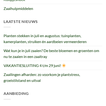
Zaaihulpmiddelen
LAATSTE NIEUWS
Planten stekken in juli en augustus: tuinplanten,
kamerplanten, struiken én aardbeien vermeerderen
Wat kun je in juli zaaien? De beste bloemen en groenten om
nu te zaaien in een zaaitray
VAKANTIESLUITING 4 t/m 29 juni!
Zaailingen afharden: zo voorkom je plantstress,
groeistilstand en uitval
AANBIEDING