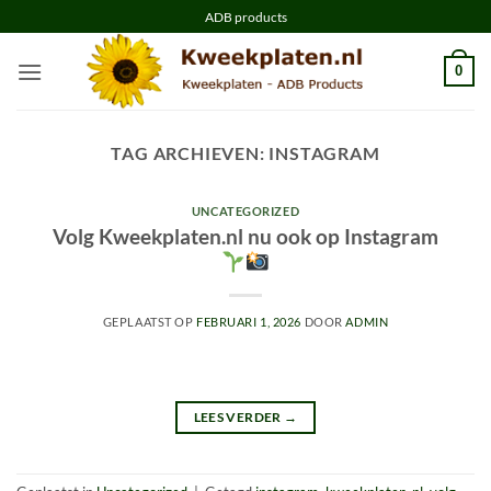
Ga
ADB products
naar
inhoud
0
TAG ARCHIEVEN:
INSTAGRAM
UNCATEGORIZED
Volg Kweekplaten.nl nu ook op Instagram
GEPLAATST OP
FEBRUARI 1, 2026
DOOR
ADMIN
LEES VERDER
→