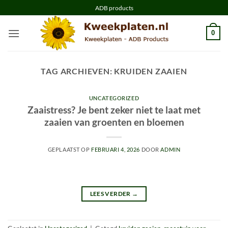
Ga
ADB products
naar
inhoud
0
TAG ARCHIEVEN:
KRUIDEN ZAAIEN
UNCATEGORIZED
Zaaistress? Je bent zeker niet te laat met
zaaien van groenten en bloemen
GEPLAATST OP
FEBRUARI 4, 2026
DOOR
ADMIN
LEES VERDER
→