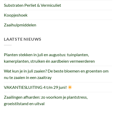
Substraten Perliet & Vermiculiet
Koopjeshoek
Zaaihulpmiddelen
LAATSTE NIEUWS
Planten stekken in juli en augustus: tuinplanten,
kamerplanten, struiken én aardbeien vermeerderen
Wat kun je in juli zaaien? De beste bloemen en groenten om
nu te zaaien in een zaaitray
VAKANTIESLUITING 4 t/m 29 juni!
Zaailingen afharden: zo voorkom je plantstress,
groeistilstand en uitval