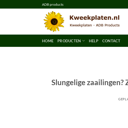
Ga
ADB products
naar
inhoud
HOME
PRODUCTEN
HELP
CONTACT
Slungelige zaailingen? 
GEPL