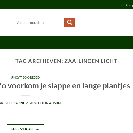
Linkpa
Zoeken
naar:
TAG ARCHIEVEN:
ZAAILINGEN LICHT
UNCATEGORIZED
Zo voorkom je slappe en lange plantjes
AATST OP
APRIL 2, 2026
DOOR
ADMIN
LEES VERDER
→